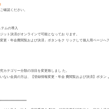
p
ご確認ください。
ステムの導入
ジット決済がオンラインで可能となってお ります。
変更・年会費閲覧および決済」ボタンをク リックして個人用ページへ
究カテゴリー分類の項目を変更致しまし た。
いない会員の方は、【登録情報変更・年会 費閲覧および決済】ボタン 
**********************