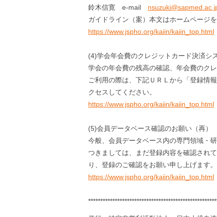
鈴木信寛 e-mail
nsuzuki@sapmed.ac.j
ガイドライン（案）本文はホームページを
https://www.jspho.org/kaiin/kaiin_top.html
(4)学会年会費のクレジットカード決済シ
学会の年会費の残高の確認、年会費のクレ
ご利用の際は、下記ＵＲＬから「登録情報
クセスしてください。
https://www.jspho.org/kaiin/kaiin_top.html
(5)会員データベース確認のお願い（再）
今般、会員データベース内の専門領域・研
つきましては、まだ登録内容を確認されて
り、登録のご確認をお願い申し上げます。
https://www.jspho.org/kaiin/kaiin_top.html
*****************************************************