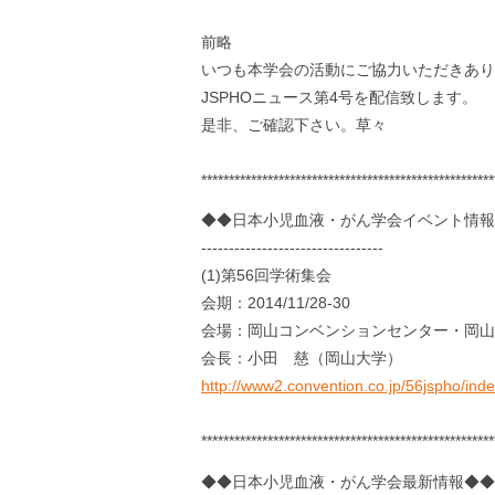
前略
いつも本学会の活動にご協力いただきあり
JSPHOニュース第4号を配信致します。
是非、ご確認下さい。草々
*****************************************************
◆◆日本小児血液・がん学会イベント情報
---------------------------------
(1)第56回学術集会
会期：2014/11/28-30
会場：岡山コンベンションセンター・岡山
会長：小田 慈（岡山大学）
http://www2.convention.co.jp/56jspho/inde
*****************************************************
◆◆日本小児血液・がん学会最新情報◆◆