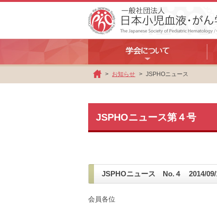
お知らせ
JSPHOニュース
ホ
ー
ム
JSPHOニュース第４号
JSPHOニュース No.４ 2014/09/
会員各位