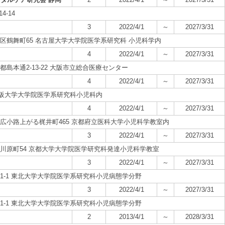
4-14
3
2022/4/1
～
2027/3/31
市昭和区鶴舞町65 名古屋大学大学院医学系研究科 小児科学内
4
2022/4/1
～
2027/3/31
区都島本通2-13-22 大阪市立総合医療センター
4
2022/4/1
～
2027/3/31
-2 大阪大学大学院医学系研究科小児科内
4
2022/4/1
～
2027/3/31
河原町広小路上がる梶井町465 京都府立医科大学小児科学教室内
3
2022/4/1
～
2027/3/31
聖護院川原町54 京都大学大学院医学研究科発達小児科学教室
3
2022/4/1
～
2027/3/31
陵町1-1 東北大学大学院医学系研究科小児病態学分野
3
2022/4/1
～
2027/3/31
陵町1-1 東北大学大学院医学系研究科小児病態学分野
2
2013/4/1
～
2028/3/31