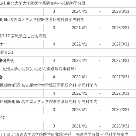
陵町1-1 東北大学大学院医学系研究科小児病態学分野
3
2024/4/1
～
2029/3/31
区鶴舞町65 名古屋大学大学院医学系研究科健小児科学
3
2021/4/1
～
2026/3/31
丁目3-17 宮城県立こども病院
ミナー
4
2022/4/1
～
2027/3/31
雁又1-1
瘍研究会
4
2022/4/1
～
2027/3/31
-1-1 九州大学小児科(小児がん拠点病院事務局)
会
4
2022/4/1
～
2027/3/31
市昭和区鶴舞町65 名古屋大学大学院医学系研究科 小児科学内
4
2022/4/1
～
2027/3/31
市昭和区鶴舞町65 名古屋大学大学院医学系研究科 小児科学内
3
2025/4/1
～
2030/3/31
7-1
3
2021/4/1
～
2026/3/31
15条西7丁目 北海道大学大学院医学研究院 生殖・発達医学分野 小児科学教室内