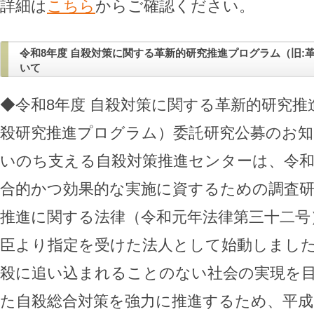
詳細は
こちら
からご確認ください。
令和8年度 自殺対策に関する革新的研究推進プログラム（旧:
いて
◆令和8年度 自殺対策に関する革新的研究推
殺研究推進プログラム）委託研究公募のお知
いのち支える自殺対策推進センターは、令和
合的かつ効果的な実施に資するための調査
推進に関する法律（令和元年法律第三十二号
臣より指定を受けた法人として始動しまし
殺に追い込まれることのない社会の実現を
た自殺総合対策を強力に推進するため、平成