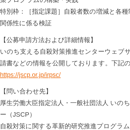
特別枠：［指定課題］自殺者数の増減と各種
関係性に係る検証
【公募申請方法および詳細情報】
いのち支える自殺対策推進センターウェブ
請書などの情報を公開しております。下記の
https://jscp.or.jp/irpsc/
【問い合わせ先】
厚生労働大臣指定法人・一般社団法人 いの
ー（JSCP）
自殺対策に関する革新的研究推進プログラム