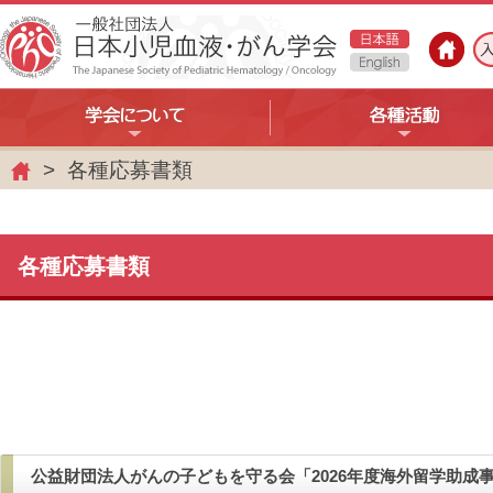
各種応募書類
ホ
ー
ム
各種応募書類
公益財団法人がんの子どもを守る会「2026年度海外留学助成