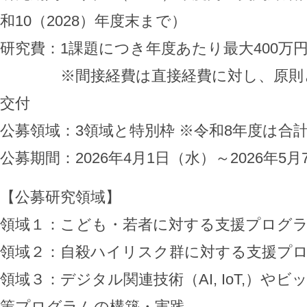
和10（2028）年度末まで）
研究費：1課題につき年度あたり最大400万
※間接経費は直接経費に対し、原則とし
交付
公募領域：3領域と特別枠 ※令和8年度は合
公募期間：2026年4月1日（水）～2026年5月
【公募研究領域】
領域１：こども・若者に対する支援プログ
領域２：自殺ハイリスク群に対する支援プ
領域３：デジタル関連技術（AI, IoT,）や
策プログラムの構築・実践