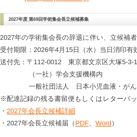
2027年度 第69回学術集会長立候補募集
2027年の学術集会長の辞退に伴い、立候補
受付期限：2026年4月15日（水）当日消印有
送付先：〒112-0012 東京都文京区大塚5-3-13
（一社）学会支援機構内
一般社団法人 日本小児血液・がん
※配達記録の残る書留便もしくはレターパ
・
2027年会長立候補詳細
・2027年会長立候補届（
PDF
、
Word
）