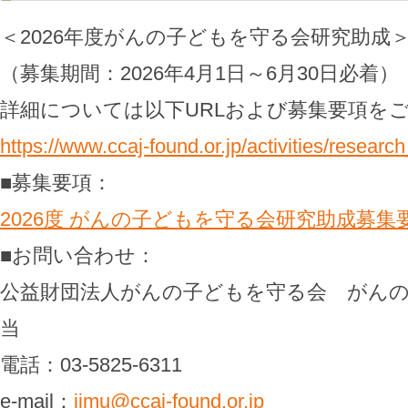
＜2026年度がんの子どもを守る会研究助成
（募集期間：2026年4月1日～6月30日必着）
詳細については以下URLおよび募集要項を
https://www.ccaj-found.or.jp/activities/researc
■募集要項：
2026度 がんの子どもを守る会研究助成募集
■お問い合わせ：
公益財団法人がんの子どもを守る会 がん
当
電話：03-5825-6311
e-mail：
jimu@ccaj-found.or.jp