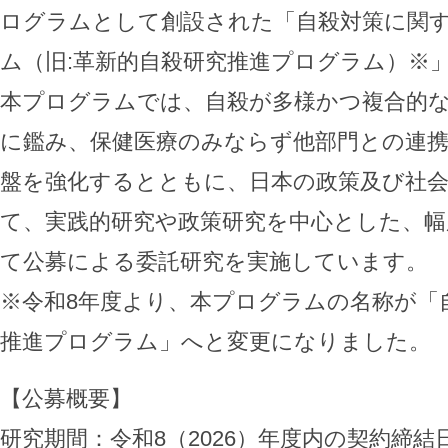
ログラムとして創設された「自殺対策に関
ム（旧:革新的自殺研究推進プログラム）※
本プログラムでは、自殺が多様かつ複合的
に鑑み、保健医療のみならず他部門との連
盤を強化するとともに、日本の政策及び社
て、実践的研究や政策研究を中心とした、幅
て公募による委託研究を実施しています。
※令和8年度より、本プログラムの名称が「
推進プログラム」へと変更になりました。
【公募概要】
研究期間：令和8（2026）年度内の契約締結