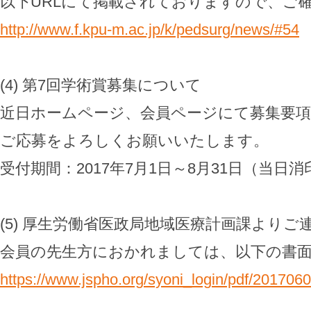
以下URLにて掲載されておりますので、ご
http://www.f.kpu-m.ac.jp/k/pedsurg/news/#54
(4) 第7回学術賞募集について
近日ホームページ、会員ページにて募集要
ご応募をよろしくお願いいたします。
受付期間：2017年7月1日～8月31日（当日
(5) 厚生労働省医政局地域医療計画課よりご
会員の先生方におかれましては、以下の書
https://www.jspho.org/syoni_login/pdf/201706