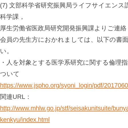
(7) 文部科学省研究振興局ライフサイエン
科学課，
厚生労働省医政局研究開発振興課よりご連絡
会員の先生方におかれましては、以下の書面
い。
・人を対象とする医学系研究に関する倫理
ついて
https://www.jspho.org/syoni_login/pdf/201706
関連URL：
http://www.mhlw.go.jp/stf/seisakunitsuite/bun
kenkyu/index.html