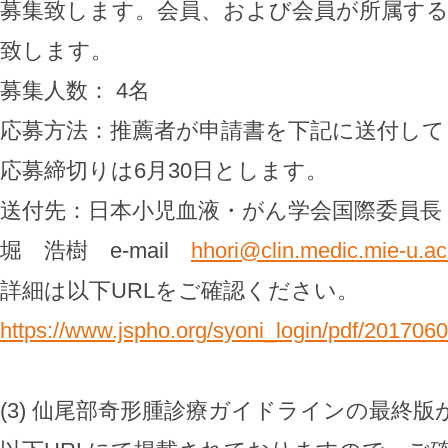
募集致します。会員、および会員が所属す
致します。
募集人数： 4名
応募方法：推薦者が申請書を下記に送付して
応募締切りは6月30日とします。
送付先：日本小児血液・がん学会国際委員長
堀 浩樹 e-mail
hhori@clin.medic.mie-u.ac
詳細は以下URLをご確認ください。
https://www.jspho.org/syoni_login/pdf/201706
(3) 仙尾部奇形腫診療ガイドラインの最終