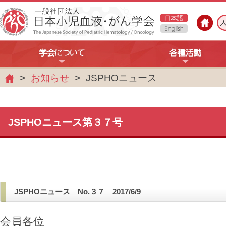
お知らせ
JSPHOニュース
ホ
ー
ム
JSPHOニュース第３７号
JSPHOニュース No.３７ 2017/6/9
会員各位