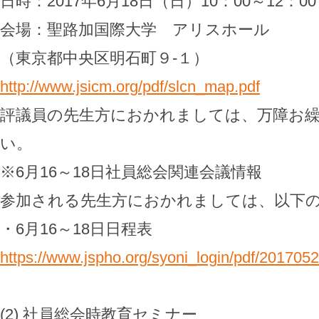
日時：2017年6月18日（日）10：00～12：00
会場：聖路加国際大学 アリスホール
（東京都中央区明石町９-１）
http://www.jsicm.org/pdf/slcn_map.pdf
評議員の先生方におかれましては、万障お
い。
※6月16～18日社員総会関連会議情報
参加される先生方におかれましては、以下
・6月16～18日日程表
https://www.jspho.org/syoni_login/pdf/201705
(2) 社員総会時教育セミナー