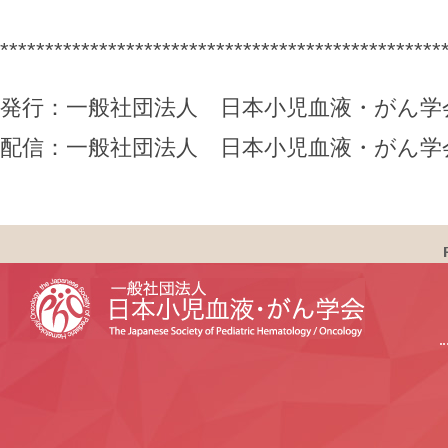
*************************************************
発行：一般社団法人 日本小児血液・がん学
配信：一般社団法人 日本小児血液・がん学