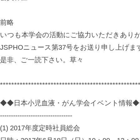
前略
いつも本学会の活動にご協力いただきあり
JSPHOニュース第37号をお送り申し上げま
是非、ご一読下さい。草々
*************************************************
◆◆日本小児血液・がん学会イベント情報◆
---------------------------------
(1) 2017年度定時社員総会