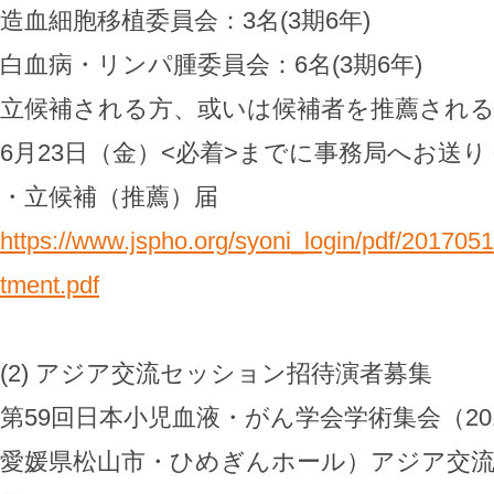
造血細胞移植委員会：3名(3期6年)
白血病・リンパ腫委員会：6名(3期6年)
立候補される方、或いは候補者を推薦される
6月23日（金）<必着>までに事務局へお送
・立候補（推薦）届
https://www.jspho.org/syoni_login/pdf/20170
tment.pdf
(2) アジア交流セッション招待演者募集
第59回日本小児血液・がん学会学術集会（2017
愛媛県松山市・ひめぎんホール）アジア交