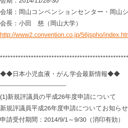
会期：2014/11/28-30
会場：岡山コンベンションセンター・岡山
会長：小田 慈（岡山大学）
http://www2.convention.co.jp/56jspho/index.ht
*************************************************
◆◆日本小児血液・がん学会最新情報◆◆
---------------------------------
(1)新規評議員の平成26年度申請について
新規評議員平成26年度申請についてお知ら
申請受付期間：2014/9/1～9/30（消印有効）