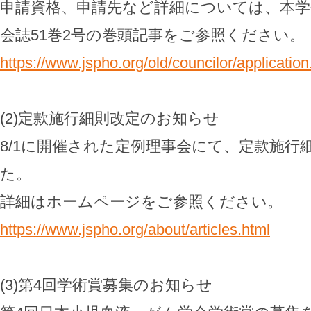
申請資格、申請先など詳細については、本
会誌51巻2号の巻頭記事をご参照ください。
https://www.jspho.org/old/councilor/application
(2)定款施行細則改定のお知らせ
8/1に開催された定例理事会にて、定款施行
た。
詳細はホームページをご参照ください。
https://www.jspho.org/about/articles.html
(3)第4回学術賞募集のお知らせ