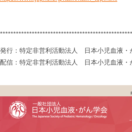
*************************************************
発行：特定非営利活動法人 日本小児血液・
配信：特定非営利活動法人 日本小児血液・