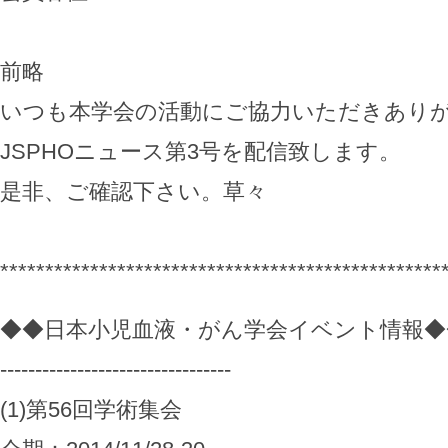
前略
いつも本学会の活動にご協力いただきあり
JSPHOニュース第3号を配信致します。
是非、ご確認下さい。草々
*************************************************
◆◆日本小児血液・がん学会イベント情報◆
---------------------------------
(1)第56回学術集会