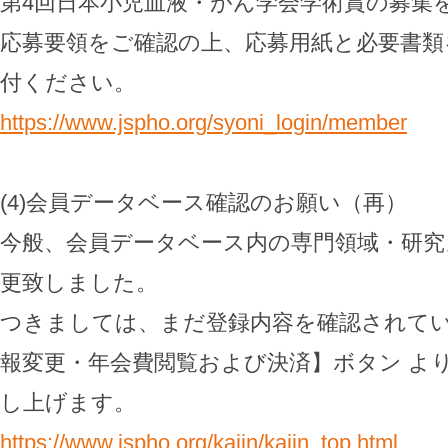
第4回日本小児血液・がん学会学術賞の募集を
応募要領をご確認の上、応募用紙と必要書類を
付ください。
https://www.jspho.org/syoni_login/member
(4)会員データベース確認のお願い（再）
今般、会員データベース内の専門領域・研究
更致しました。
つきましては、まだ登録内容を確認されて
報変更・年会費閲覧および決済】ボタン よ
し上げます。
https://www.jspho.org/kaiin/kaiin_top.html