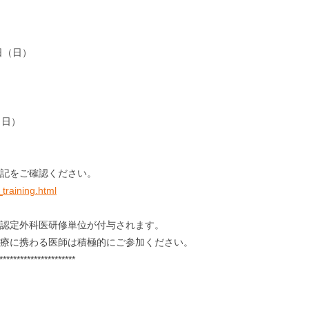
日（日）
（日）
記をご確認ください。
_training.html
認定外科医研修単位が付与されます。
療に携わる医師は積極的にご参加ください。
**********************