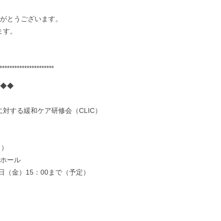
がとうございます。
ます。
**********************
◆◆
に対する緩和ケア研修会（CLIC）
日）
ホール
4日（金）15：00まで（予定）