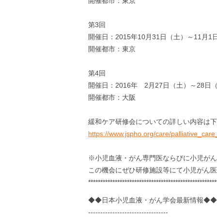
開催都市：東京
第3回
開催日：2015年10月31日（土）～11月1
開催都市：東京
第4回
開催日：2016年 2月27日（土）～28日
開催都市：大阪
緩和ケア研修会についての詳しい内容は下
https://www.jspho.org/care/palliative_care
※小児血液・がん専門医ならびに小児がん
この機会にぜひ研修施設等にて小児がん医
*****************************************************
◆◆日本小児血液・がん学会最新情報◆◆
---------------------------------