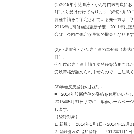
(1)2015年小児血液・がん専門医制度
1日より受け付けております（締切4月30
各種申請をご予定されている先生方は、学
2016年に研修施設更新予定（2011年
合は、今回の認定が最後の機会となります
(2)小児血液・がん専門医の本登録（書式
日）。
今年度の専門医申請１次登録を済まされた
受験資格が認められませんので、ご注意く
(3)学会疾患登録のお願い
■ 2014年診断症例の登録をお願いいた
2015年5月31日までに 学会ホームペ
します。
【登録対象】
1. 新規： 2014年1月1日～2014年1
2. 登録漏れの追加登録： 2012年1月