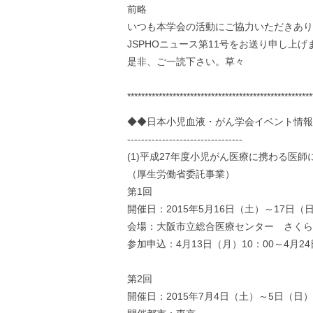
前略
いつも本学会の活動にご協力いただきあり
JSPHOニュース第11号をお送り申し上げ
是非、ご一読下さい。草々
*****************************************************
◆◆日本小児血液・がん学会イベント情報
---------------------------------
(1)平成27年度小児がん医療に携わる医師
（厚生労働省委託事業）
第1回
開催日：2015年5月16日（土）～17日（
会場：大阪市立総合医療センター さくら
参加申込：4月13日（月）10：00～4月2
第2回
開催日：2015年7月4日（土）～5日（日）