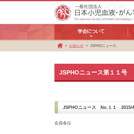
お知らせ
JSPHOニュース
ホ
ー
ム
JSPHOニュース第１１号
JSPHOニュース No.１１ 2015/4
会員各位