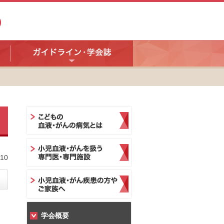
10
学会概要