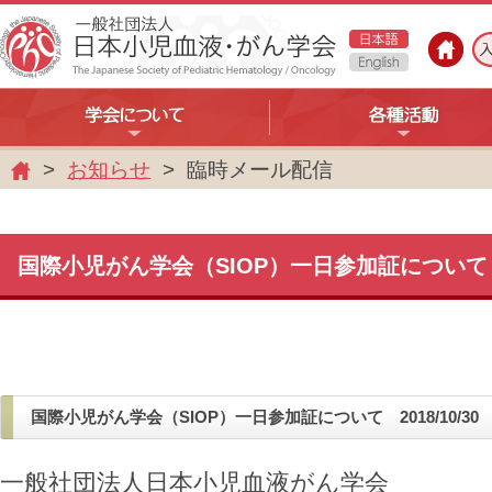
お知らせ
臨時メール配信
ホ
ー
ム
国際小児がん学会（SIOP）一日参加証について
国際小児がん学会（SIOP）一日参加証について 2018/10/30
一般社団法人日本小児血液がん学会